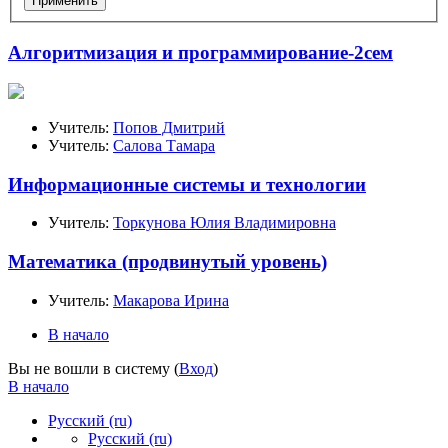
Применить
Алгоритмизация и программирование-2сем
Учитель:
Попов Дмитрий
Учитель:
Салова Тамара
Информационные системы и технологии
Учитель:
Торкунова Юлия Владимировна
Математика (продвинутый уровень)
Учитель:
Макарова Ирина
В начало
Вы не вошли в систему (
Вход
)
В начало
Русский ‎(ru)‎
Русский ‎(ru)‎