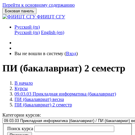
Перейти к основному содержанию
Боковая панель
ФИИЦТ СГУ
Русский ‎(ru)‎
Русский ‎(ru)‎
English ‎(en)‎
Вы не вошли в систему (
Вход
)
ПИ (бакалавриат) 2 семестр
В начало
Курсы
09.03.03 Прикладная информатика (бакалавриат)
ПИ (бакалавриат) весна
ПИ (бакалавриат) 2 семестр
Категории курсов:
Поиск курса