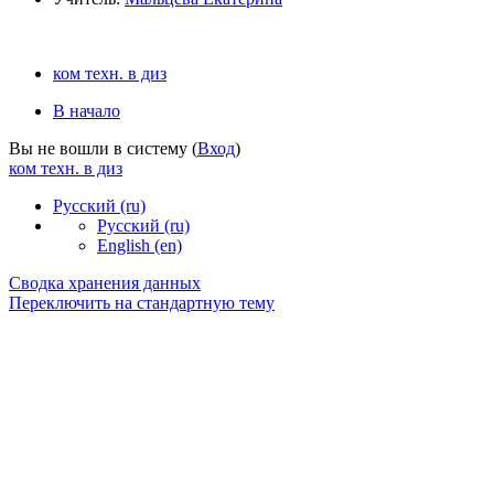
ком техн. в диз
В начало
Вы не вошли в систему (
Вход
)
ком техн. в диз
Русский ‎(ru)‎
Русский ‎(ru)‎
English ‎(en)‎
Сводка хранения данных
Переключить на стандартную тему