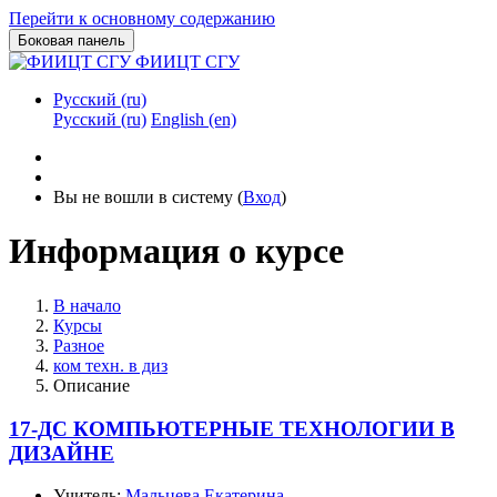
Перейти к основному содержанию
Боковая панель
ФИИЦТ СГУ
Русский ‎(ru)‎
Русский ‎(ru)‎
English ‎(en)‎
Вы не вошли в систему (
Вход
)
Информация о курсе
В начало
Курсы
Разное
ком техн. в диз
Описание
17-ДС КОМПЬЮТЕРНЫЕ ТЕХНОЛОГИИ В
ДИЗАЙНЕ
Учитель:
Мальцева Екатерина