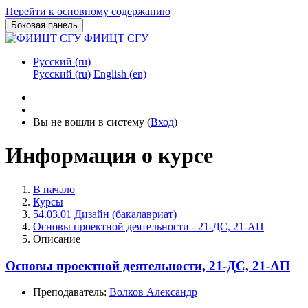
Перейти к основному содержанию
Боковая панель
ФИИЦТ СГУ
Русский ‎(ru)‎
Русский ‎(ru)‎
English ‎(en)‎
Вы не вошли в систему (
Вход
)
Информация о курсе
В начало
Курсы
54.03.01 Дизайн (бакалавриат)
Основы проектной деятельности - 21-ДС, 21-АП
Описание
Основы проектной деятельности, 21-ДС, 21-АП
Преподаватель:
Волков Александр