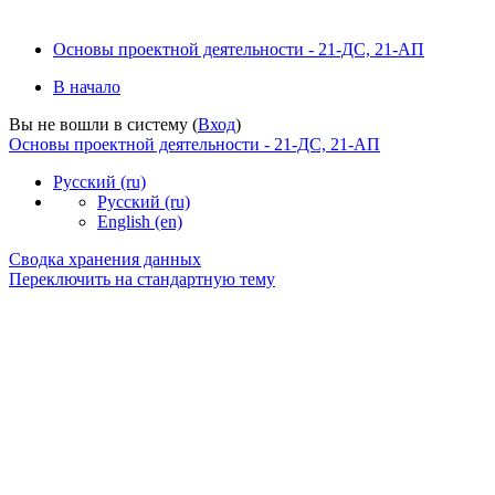
Основы проектной деятельности - 21-ДС, 21-АП
В начало
Вы не вошли в систему (
Вход
)
Основы проектной деятельности - 21-ДС, 21-АП
Русский ‎(ru)‎
Русский ‎(ru)‎
English ‎(en)‎
Сводка хранения данных
Переключить на стандартную тему